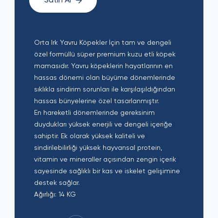
Satın Al
Orta Irk Yavru Köpekler İçin tam ve dengeli
özel formüllü süper premium kuzu etli köpek
mamasıdır. Yavru köpeklerin hayatlarının en
hassas dönemi olan büyüme dönemlerinde
sıklıkla sindirim sorunları ile karşılaşıldığından
hassas bünyelerine özel tasarlanmıştır.
En hareketli dönemlerinde gereksinim
duydukları yüksek enerjili ve dengeli içeriğe
sahiptir. Ek olarak yüksek kaliteli ve
sindirilebilirliği yüksek hayvansal protein,
vitamin ve mineraller açısından zengin içerik
sayesinde sağlıklı bir kas ve iskelet gelişimine
destek sağlar.
Ağırlığı: 14 KG