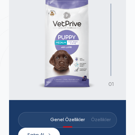
01
Genel Özellikler
Özellikler
İçindekil