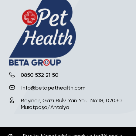
0850 532 21 50
info@betapethealth.com
Bayındır, Gazi Bulv. Yan Yolu No:18, 07030
Muratpaşa/Antalya