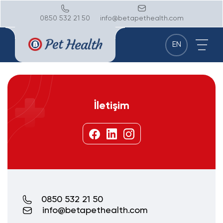
0850 532 21 50
info@betapethealth.com
EN
İletişim
0850 532 21 50
info@betapethealth.com