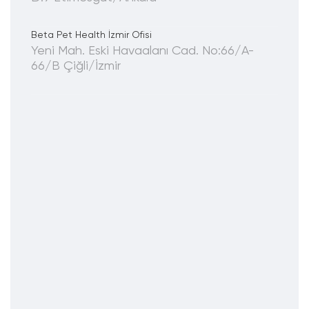
Beta Pet Health İzmir Ofisi
Yeni Mah. Eski Havaalanı Cad. No:66/A-
66/B Çiğli/İzmir