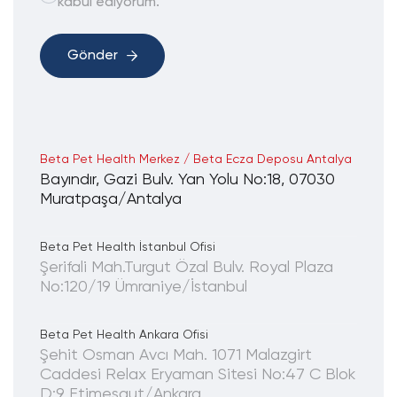
kabul ediyorum.
Gönder
Beta Pet Health Merkez / Beta Ecza Deposu Antalya
Bayındır, Gazi Bulv. Yan Yolu No:18, 07030
Muratpaşa/Antalya
Beta Pet Health İstanbul Ofisi
Şerifali Mah.Turgut Özal Bulv. Royal Plaza
No:120/19 Ümraniye/İstanbul
Beta Pet Health Ankara Ofisi
Şehit Osman Avcı Mah. 1071 Malazgirt
Caddesi Relax Eryaman Sitesi No:47 C Blok
D:9 Etimesgut/Ankara