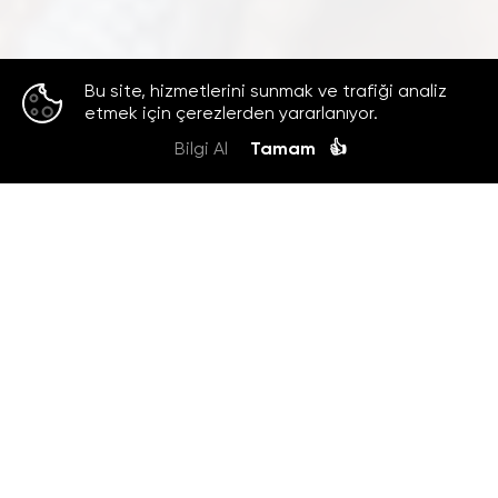
Bu site, hizmetlerini sunmak ve trafiği analiz
etmek için çerezlerden yararlanıyor.
Bilgi Al
Tamam
👍
HAKKIMIZDA