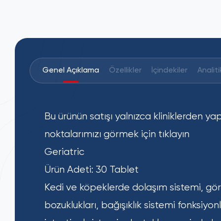
Genel Açıklama
Özellikler
İçindekiler
Analiti
Bu ürünün satışı yalnızca kliniklerden ya
noktalarımızı görmek için
tıklayın
Geriatric
Ürün Adeti: 30 Tablet
Kedi ve köpeklerde dolaşım sistemi, g
bozuklukları, bağışıklık sistemi fonksiyon