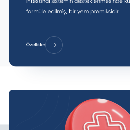
intestinal sistemin desteklenmesinde ku
formüle edilmiş, bir yem premiksidir.
Özellikler