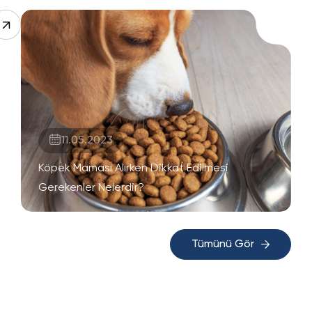
11.05.2023
Köpek Maması Alırken Dikkat Edilmesi
Gerekenler Nelerdir?
Tümünü Gör