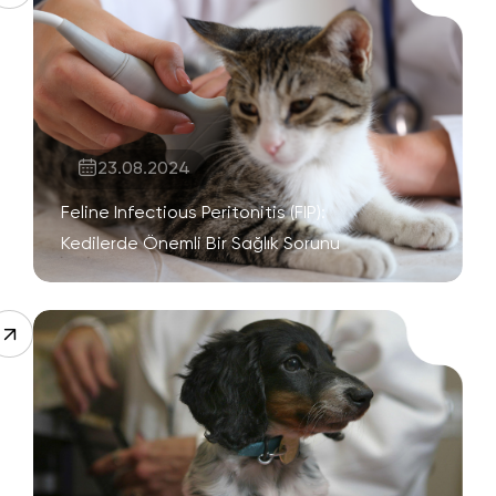
23.08.2024
Feline Infectious Peritonitis (FIP):
Kedilerde Önemli Bir Sağlık Sorunu