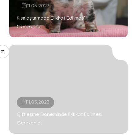
11.05.2023
Kısırlaştırmada Dikkat Edilmesi
Gerekenler
11.05.2023
Çiftleşme Döneminde Dikkat Edilmesi
Gerekenler