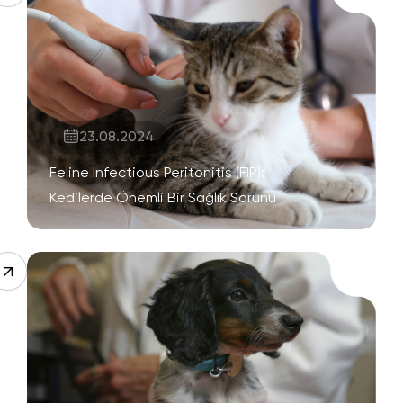
23.08.2024
Feline Infectious Peritonitis (FIP):
Kedilerde Önemli Bir Sağlık Sorunu