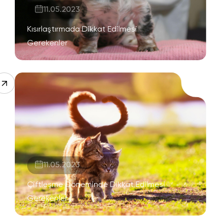
11.05.2023
Kısırlaştırmada Dikkat Edilmesi
Gerekenler
11.05.2023
Çiftleşme Döneminde Dikkat Edilmesi
Gerekenler