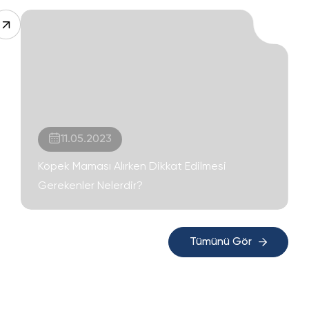
11.05.2023
Köpek Maması Alırken Dikkat Edilmesi
Gerekenler Nelerdir?
Tümünü Gör