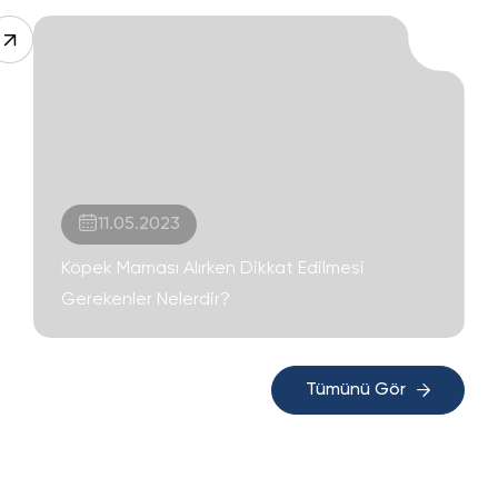
11.05.2023
Köpek Maması Alırken Dikkat Edilmesi
Gerekenler Nelerdir?
Tümünü Gör