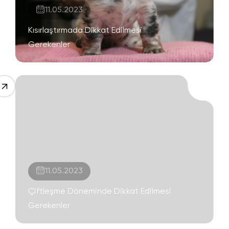
11.05.2023
Kısırlaştırmada Dikkat Edilmesi
Gerekenler
11.05.2023
Çiftleşme Döneminde Dikkat Edilmesi
Gerekenler