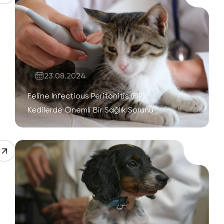
23.08.2024
Feline Infectious Peritonitis (FIP):
Kedilerde Önemli Bir Sağlık Sorunu