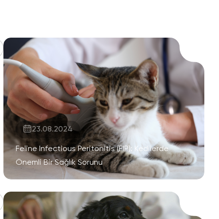
23.08.2024
Feline Infectious Peritonitis (FIP): Kedilerde
Önemli Bir Sağlık Sorunu