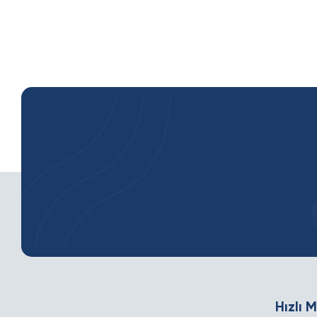
Hızlı 