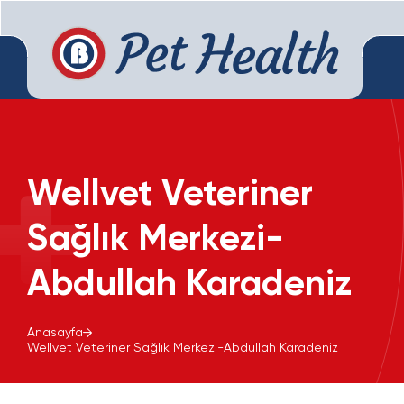
Wellvet Veteriner
Sağlık Merkezi-
Abdullah Karadeniz
Anasayfa
Wellvet Veteriner Sağlık Merkezi-Abdullah Karadeniz