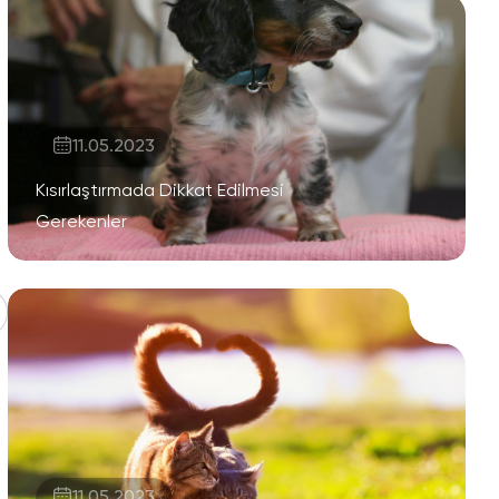
11.05.2023
Kısırlaştırmada Dikkat Edilmesi
Gerekenler
11.05.2023