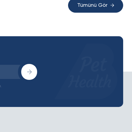
Tümünü Gör
.