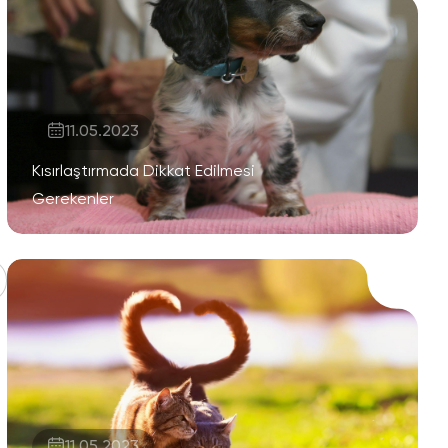
11.05.2023
Kısırlaştırmada Dikkat Edilmesi
Gerekenler
11.05.2023