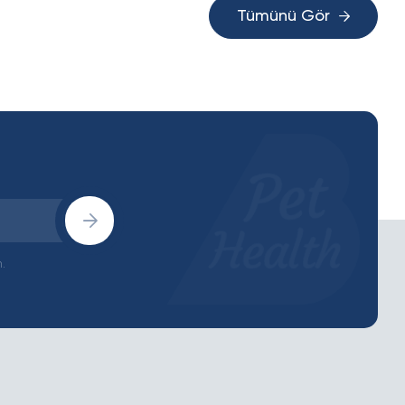
Tümünü Gör
.