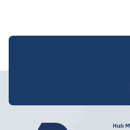
Hızlı 