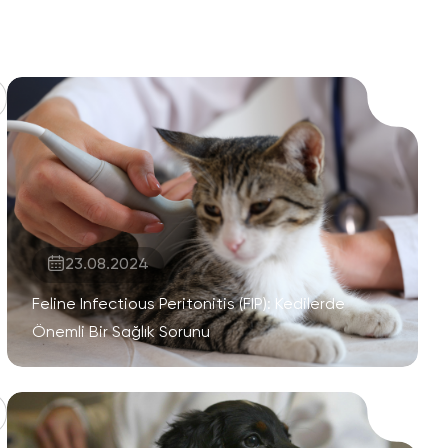
23.08.2024
Feline Infectious Peritonitis (FIP): Kedilerde
Önemli Bir Sağlık Sorunu