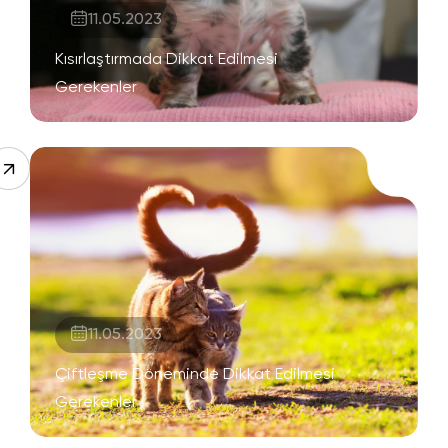
11.05.2023
Kısırlaştırmada Dikkat Edilmesi
Gerekenler
11.05.2023
Çiftleşme Döneminde Dikkat Edilmesi
Gerekenler