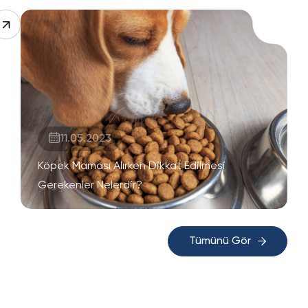
11.05.2023
Köpek Maması Alırken Dikkat Edilmesi
Gerekenler Nelerdir?
Tümünü Gör