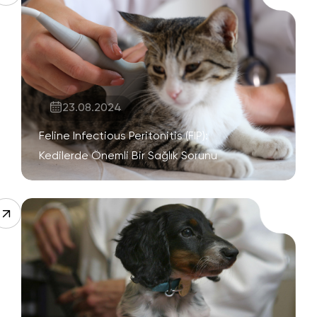
23.08.2024
Feline Infectious Peritonitis (FIP):
Kedilerde Önemli Bir Sağlık Sorunu