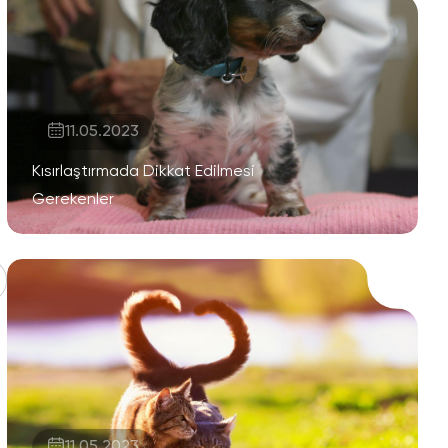
11.05.2023
Kısırlaştırmada Dikkat Edilmesi
Gerekenler
11.05.2023