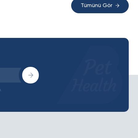
Tümünü Gör
.