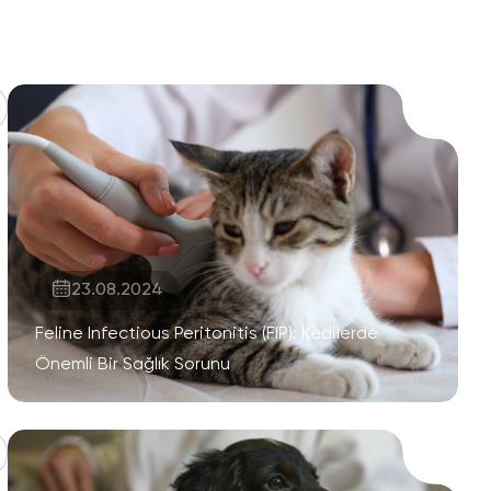
23.08.2024
Feline Infectious Peritonitis (FIP): Kedilerde
Önemli Bir Sağlık Sorunu