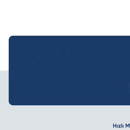
Hızlı 