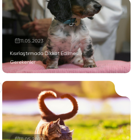
11.05.2023
Kısırlaştırmada Dikkat Edilmesi
Gerekenler
11.05.2023