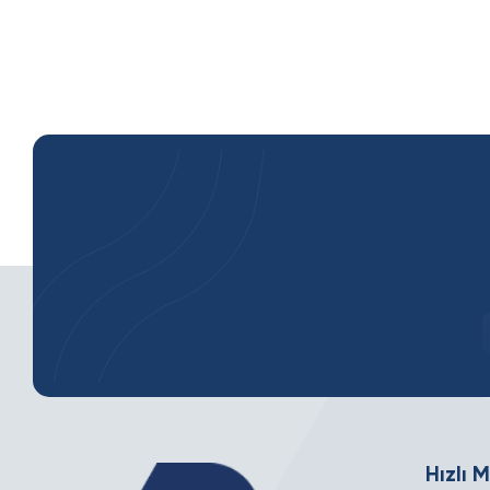
Hızlı 