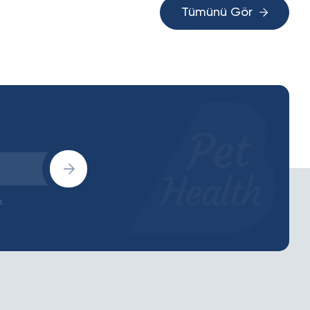
Tümünü Gör
.