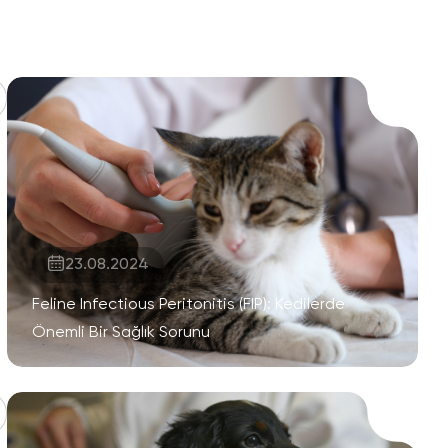
23.08.2024
Feline Infectious Peritonitis (FIP): Kedilerde
Önemli Bir Sağlık Sorunu