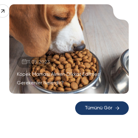
11.05.2023
Köpek Maması Alırken Dikkat Edilmesi
Gerekenler Nelerdir?
Tümünü Gör