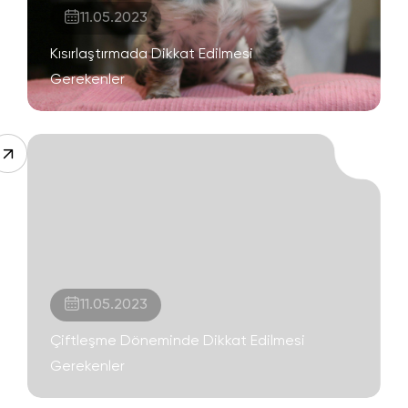
11.05.2023
Kısırlaştırmada Dikkat Edilmesi
Gerekenler
11.05.2023
Çiftleşme Döneminde Dikkat Edilmesi
Gerekenler