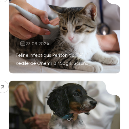
23.08.2024
Feline Infectious Peritonitis (FIP):
Kedilerde Önemli Bir Sağlık Sorunu