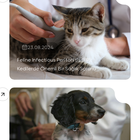
23.08.2024
Feline Infectious Peritonitis (FIP):
Kedilerde Önemli Bir Sağlık Sorunu