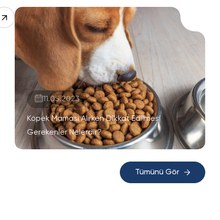
11.05.2023
Köpek Maması Alırken Dikkat Edilmesi
Gerekenler Nelerdir?
Tümünü Gör