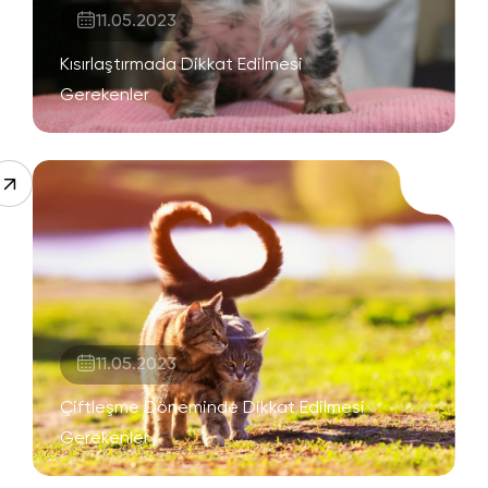
11.05.2023
Kısırlaştırmada Dikkat Edilmesi
Gerekenler
11.05.2023
Çiftleşme Döneminde Dikkat Edilmesi
Gerekenler