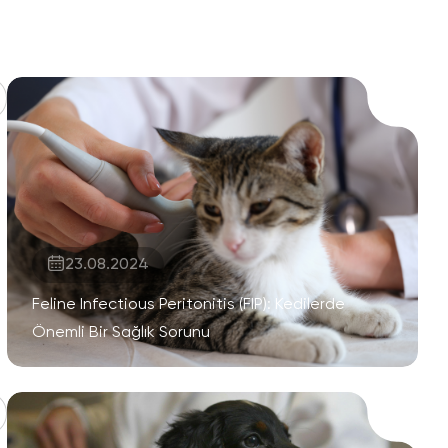
23.08.2024
Feline Infectious Peritonitis (FIP): Kedilerde
Önemli Bir Sağlık Sorunu