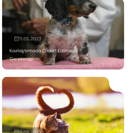
11.05.2023
Kısırlaştırmada Dikkat Edilmesi
Gerekenler
11.05.2023