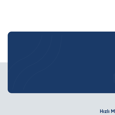
Hızlı 