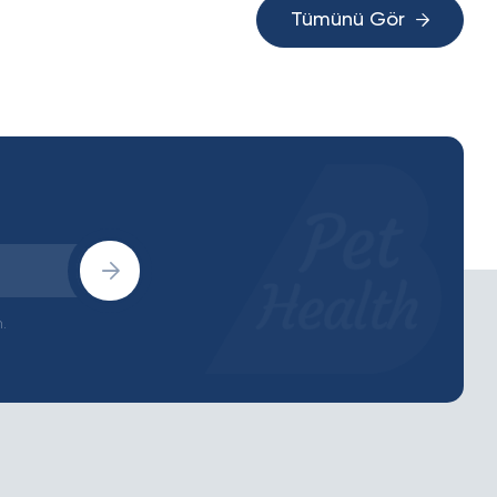
Tümünü Gör
.