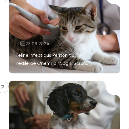
23.08.2024
Feline Infectious Peritonitis (FIP):
Kedilerde Önemli Bir Sağlık Sorunu