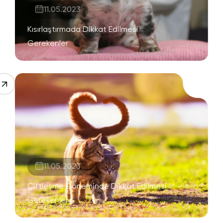
11.05.2023
Kısırlaştırmada Dikkat Edilmesi
Gerekenler
11.05.2023
Çiftleşme Döneminde Dikkat Edilmesi
Gerekenler