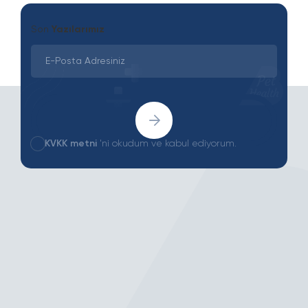
Son
Yazılarımız
KVKK metni
'ni okudum ve kabul ediyorum.