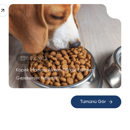
11.05.2023
Köpek Maması Alırken Dikkat Edilmesi
Gerekenler Nelerdir?
Tümünü Gör