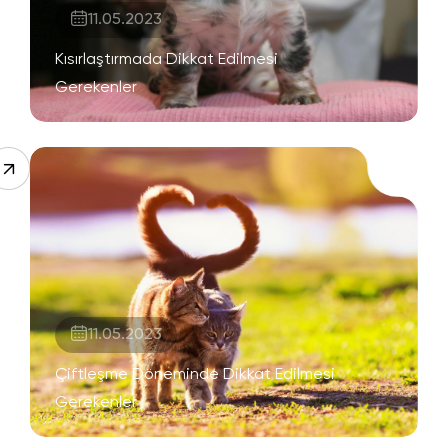
11.05.2023
Kısırlaştırmada Dikkat Edilmesi
Gerekenler
11.05.2023
Çiftleşme Döneminde Dikkat Edilmesi
Gerekenler