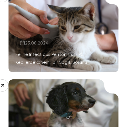
23.08.2024
Feline Infectious Peritonitis (FIP):
Kedilerde Önemli Bir Sağlık Sorunu