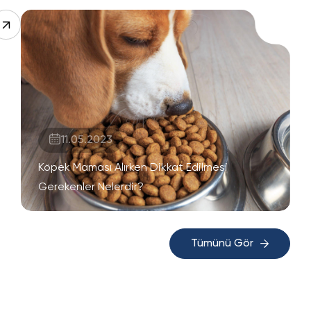
11.05.2023
Köpek Maması Alırken Dikkat Edilmesi
Gerekenler Nelerdir?
Tümünü Gör