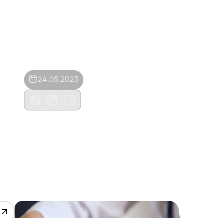
24.05.2023
Patikent Veteriner Kliniği- Erdi Canak