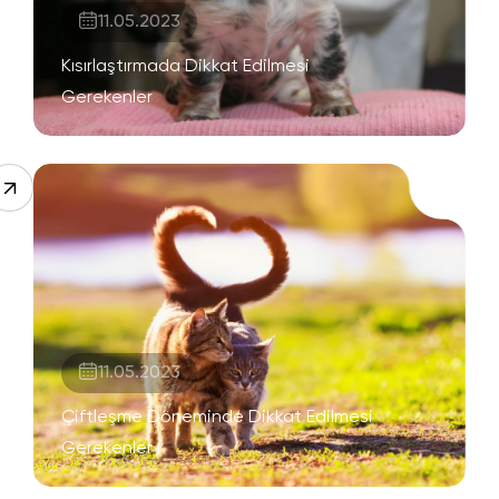
11.05.2023
Kısırlaştırmada Dikkat Edilmesi
Gerekenler
11.05.2023
Çiftleşme Döneminde Dikkat Edilmesi
Gerekenler