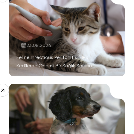
23.08.2024
Feline Infectious Peritonitis (FIP):
Kedilerde Önemli Bir Sağlık Sorunu