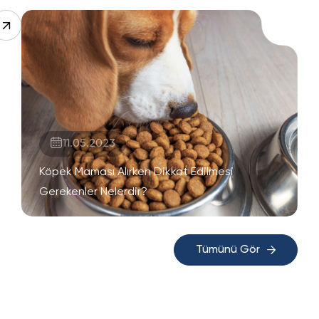
11.05.2023
Köpek Maması Alırken Dikkat Edilmesi
Gerekenler Nelerdir?
Tümünü Gör