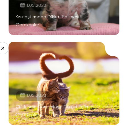
11.05.2023
Kısırlaştırmada Dikkat Edilmesi
Gerekenler
11.05.2023
Çiftleşme Döneminde Dikkat Edilmesi
Gerekenler