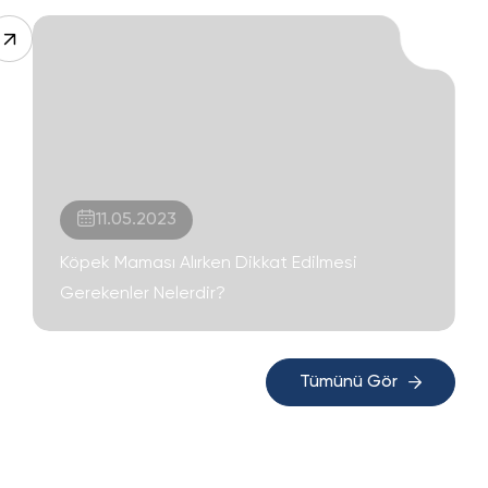
11.05.2023
Köpek Maması Alırken Dikkat Edilmesi
Gerekenler Nelerdir?
Tümünü Gör