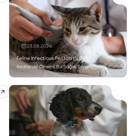
23.08.2024
Feline Infectious Peritonitis (FIP):
Kedilerde Önemli Bir Sağlık Sorunu