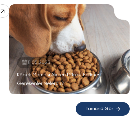
11.05.2023
Köpek Maması Alırken Dikkat Edilmesi
Gerekenler Nelerdir?
Tümünü Gör