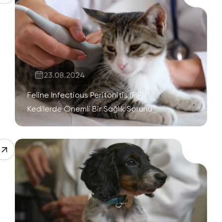
23.08.2024
Feline Infectious Peritonitis (FIP):
Kedilerde Önemli Bir Sağlık Sorunu