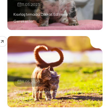
11.05.2023
Kısırlaştırmada Dikkat Edilmesi
Gerekenler
11.05.2023
Çiftleşme Döneminde Dikkat Edilmesi
Gerekenler