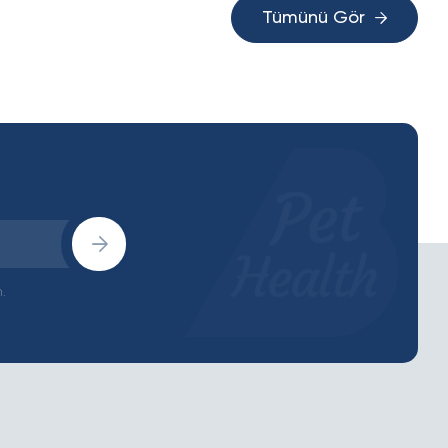
Tümünü Gör
.