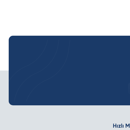
Hızlı 