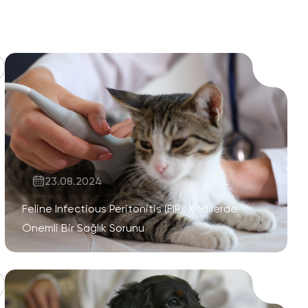
23.08.2024
Feline Infectious Peritonitis (FIP): Kedilerde
Önemli Bir Sağlık Sorunu