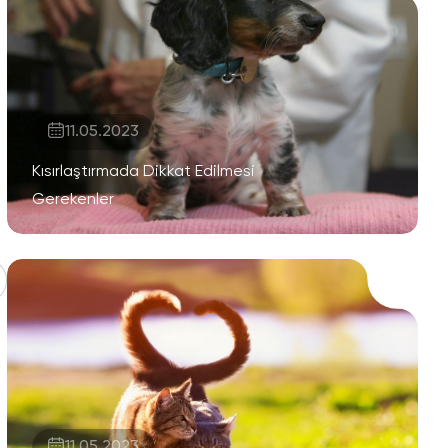
11.05.2023
Kısırlaştırmada Dikkat Edilmesi
Gerekenler
11.05.2023