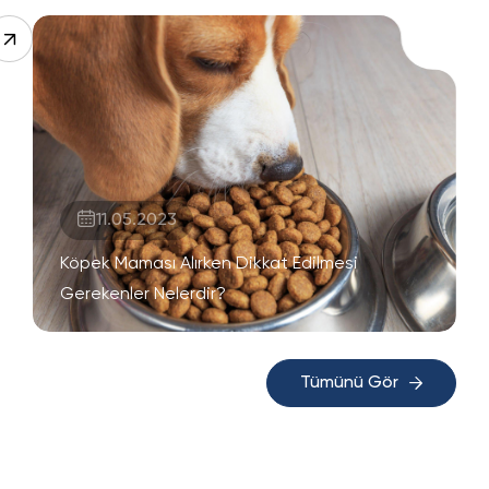
11.05.2023
Köpek Maması Alırken Dikkat Edilmesi
Gerekenler Nelerdir?
Tümünü Gör