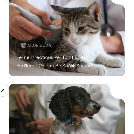
23.08.2024
Feline Infectious Peritonitis (FIP):
Kedilerde Önemli Bir Sağlık Sorunu