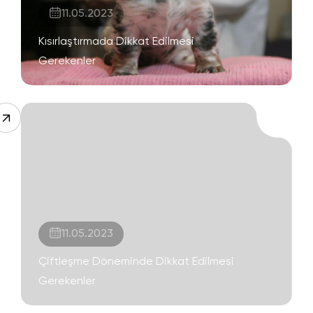
11.05.2023
Kısırlaştırmada Dikkat Edilmesi
Gerekenler
11.05.2023
Çiftleşme Döneminde Dikkat Edilmesi
Gerekenler