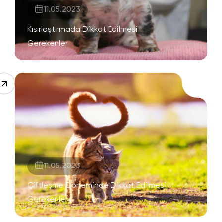
11.05.2023
Kısırlaştırmada Dikkat Edilmesi
Gerekenler
11.05.2023
Çiftleşme Döneminde Dikkat Edilmesi
Gerekenler