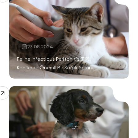
23.08.2024
Feline Infectious Peritonitis (FIP):
Kedilerde Önemli Bir Sağlık Sorunu