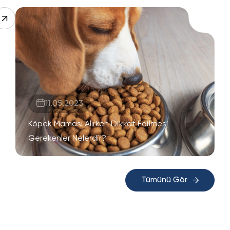
11.05.2023
Köpek Maması Alırken Dikkat Edilmesi
Gerekenler Nelerdir?
Tümünü Gör