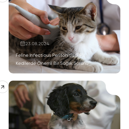
23.08.2024
Feline Infectious Peritonitis (FIP):
Kedilerde Önemli Bir Sağlık Sorunu