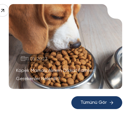
11.05.2023
Köpek Maması Alırken Dikkat Edilmesi
Gerekenler Nelerdir?
Tümünü Gör