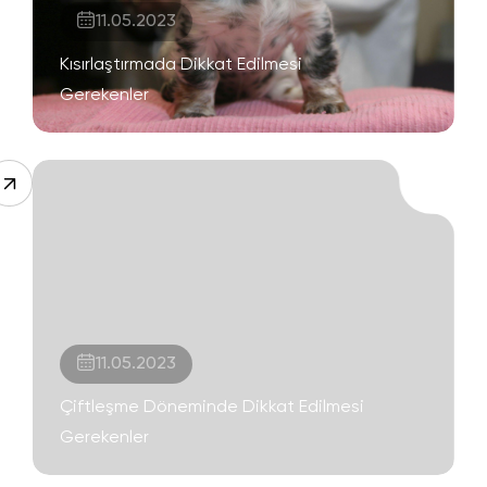
11.05.2023
Kısırlaştırmada Dikkat Edilmesi
Gerekenler
11.05.2023
Çiftleşme Döneminde Dikkat Edilmesi
Gerekenler