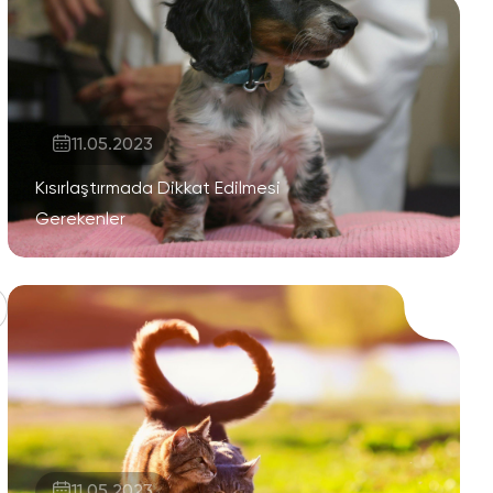
11.05.2023
Kısırlaştırmada Dikkat Edilmesi
Gerekenler
11.05.2023