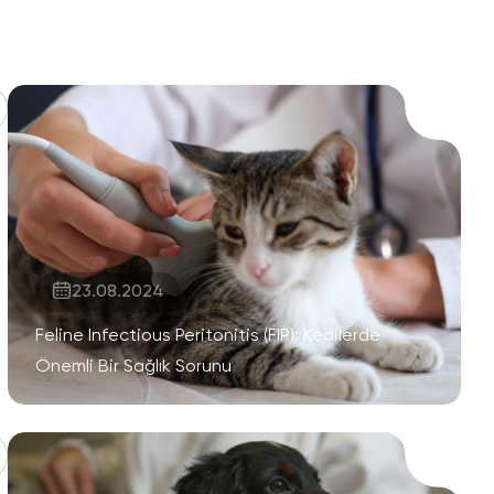
23.08.2024
Feline Infectious Peritonitis (FIP): Kedilerde
Önemli Bir Sağlık Sorunu