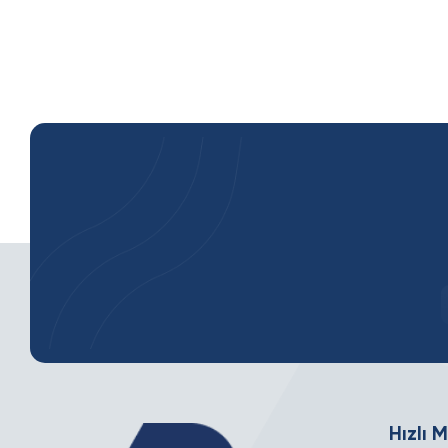
Hızlı 