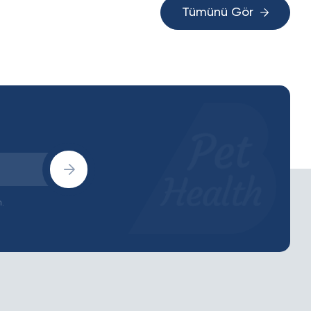
Tümünü Gör
.