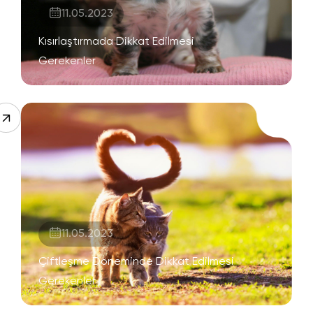
11.05.2023
Kısırlaştırmada Dikkat Edilmesi
Gerekenler
11.05.2023
Çiftleşme Döneminde Dikkat Edilmesi
Gerekenler