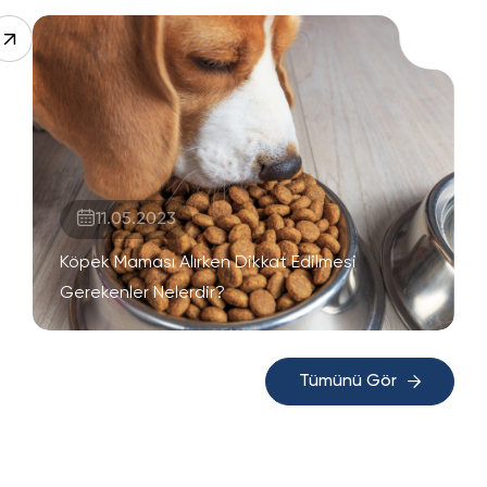
11.05.2023
Köpek Maması Alırken Dikkat Edilmesi
Gerekenler Nelerdir?
Tümünü Gör