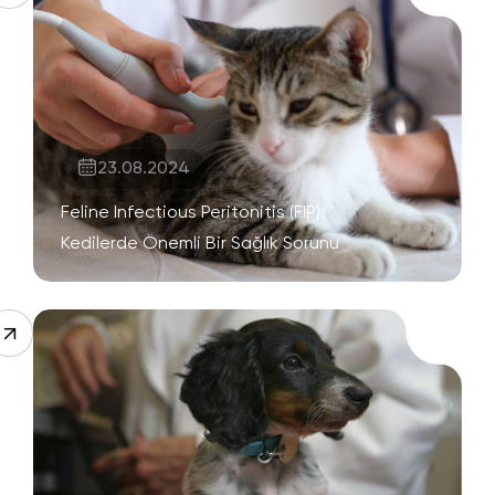
23.08.2024
Feline Infectious Peritonitis (FIP):
Kedilerde Önemli Bir Sağlık Sorunu