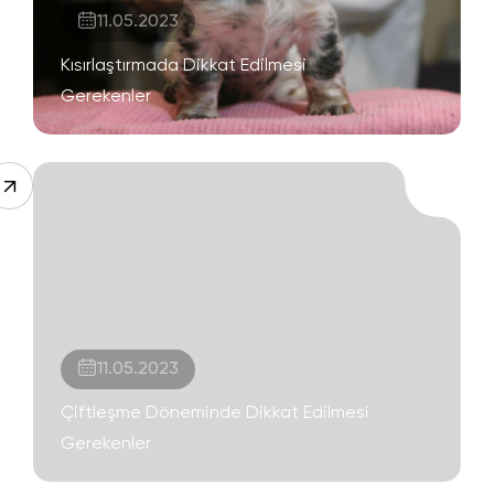
11.05.2023
Kısırlaştırmada Dikkat Edilmesi
Gerekenler
11.05.2023
Çiftleşme Döneminde Dikkat Edilmesi
Gerekenler