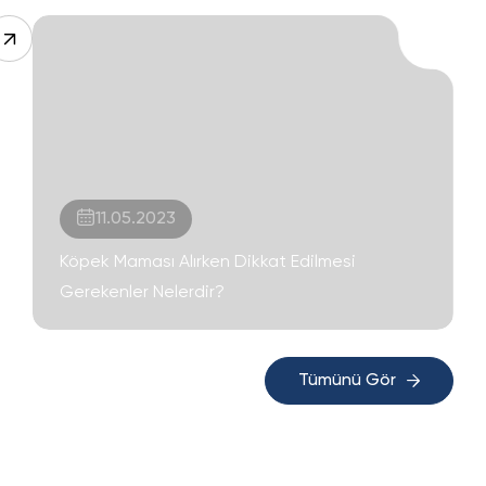
11.05.2023
Köpek Maması Alırken Dikkat Edilmesi
Gerekenler Nelerdir?
Tümünü Gör