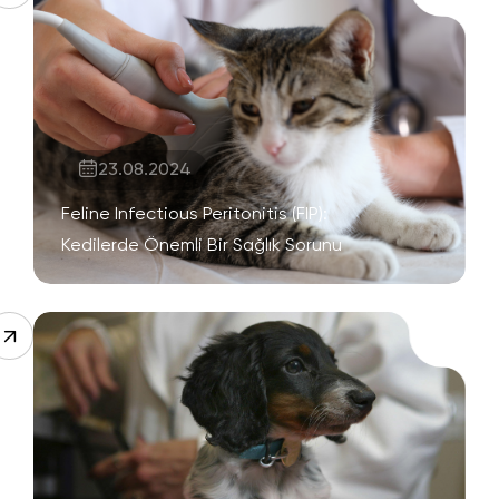
23.08.2024
Feline Infectious Peritonitis (FIP):
Kedilerde Önemli Bir Sağlık Sorunu