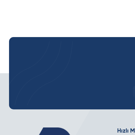
Hızlı 