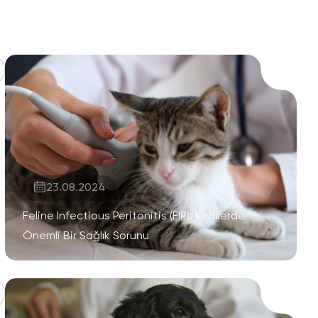
23.08.2024
Feline Infectious Peritonitis (FIP): Kedilerde
Önemli Bir Sağlık Sorunu