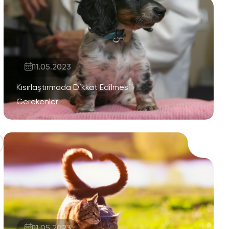
11.05.2023
Kısırlaştırmada Dikkat Edilmesi
Gerekenler
11.05.2023