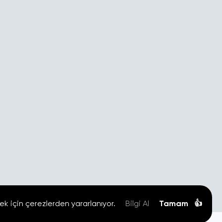
ek için çerezlerden yararlanıyor.
Bilgi Al
Tamam
👍