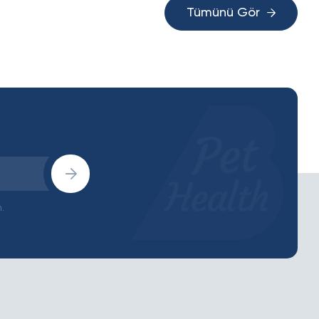
Tümünü Gör
.