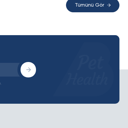
Tümünü Gör
.