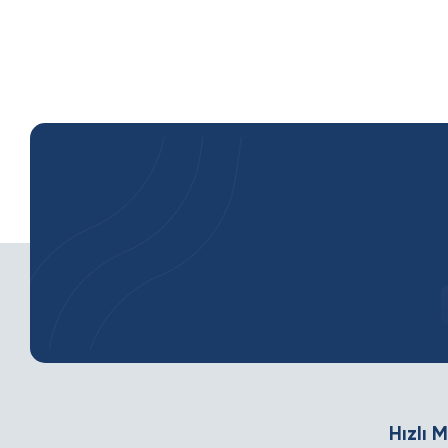
Hızlı 