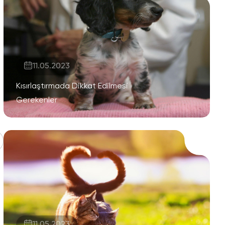
11.05.2023
Kısırlaştırmada Dikkat Edilmesi
Gerekenler
11.05.2023