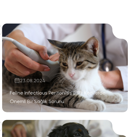
23.08.2024
Feline Infectious Peritonitis (FIP): Kedilerde
Önemli Bir Sağlık Sorunu