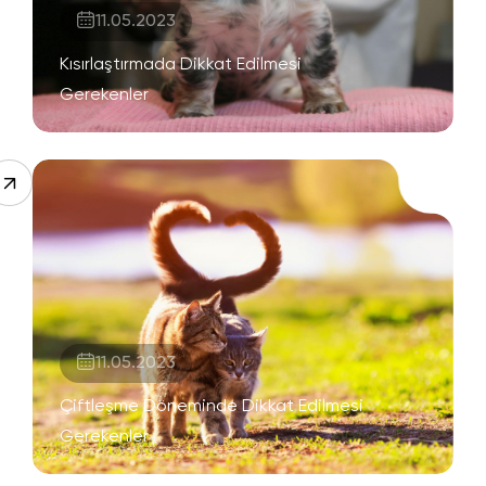
11.05.2023
Kısırlaştırmada Dikkat Edilmesi
Gerekenler
11.05.2023
Çiftleşme Döneminde Dikkat Edilmesi
Gerekenler