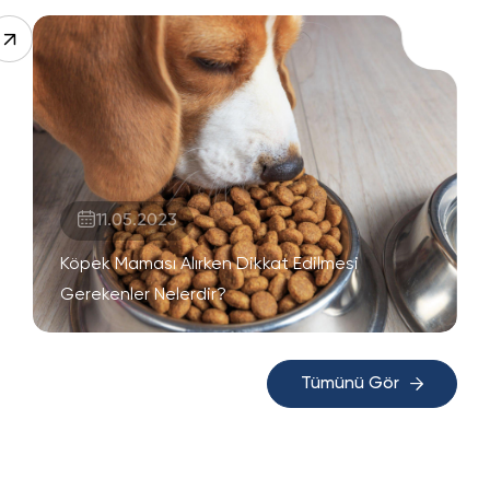
11.05.2023
Köpek Maması Alırken Dikkat Edilmesi
Gerekenler Nelerdir?
Tümünü Gör