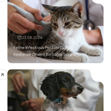
23.08.2024
Feline Infectious Peritonitis (FIP):
Kedilerde Önemli Bir Sağlık Sorunu