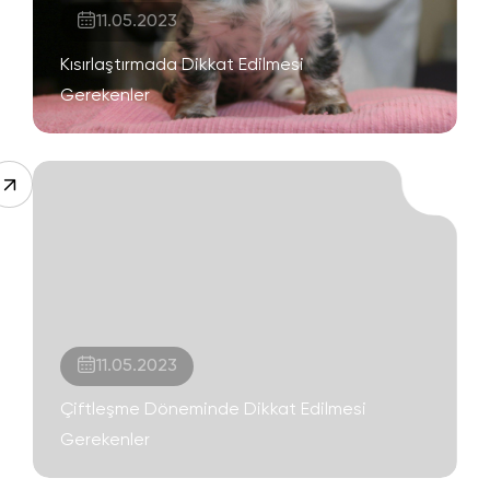
11.05.2023
Kısırlaştırmada Dikkat Edilmesi
Gerekenler
11.05.2023
Çiftleşme Döneminde Dikkat Edilmesi
Gerekenler