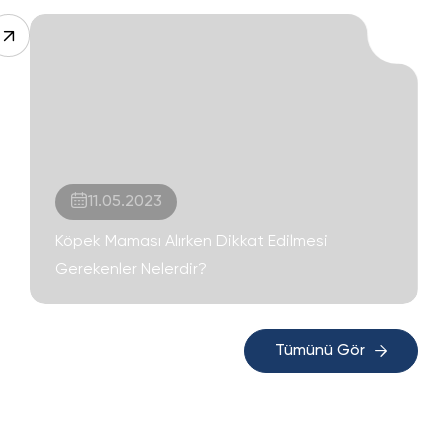
11.05.2023
Köpek Maması Alırken Dikkat Edilmesi
Gerekenler Nelerdir?
Tümünü Gör