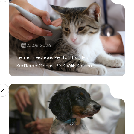
23.08.2024
Feline Infectious Peritonitis (FIP):
Kedilerde Önemli Bir Sağlık Sorunu