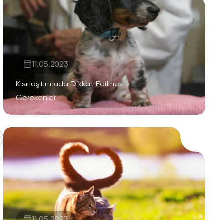
11.05.2023
Kısırlaştırmada Dikkat Edilmesi
Gerekenler
11.05.2023