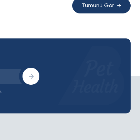
Tümünü Gör
.