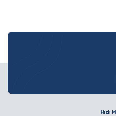
Hızlı 