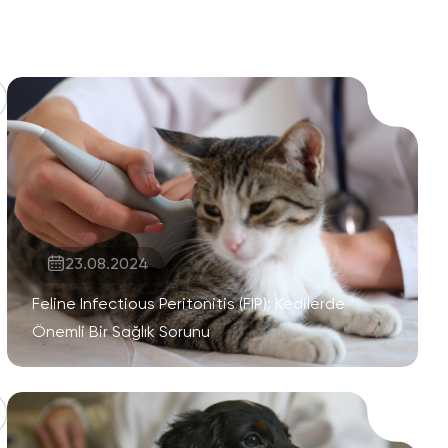
23.08.2024
Feline Infectious Peritonitis (FIP): Kedilerde
Önemli Bir Sağlık Sorunu