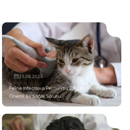
23.08.2024
Feline Infectious Peritonitis (FIP): Kedilerde
Önemli Bir Sağlık Sorunu