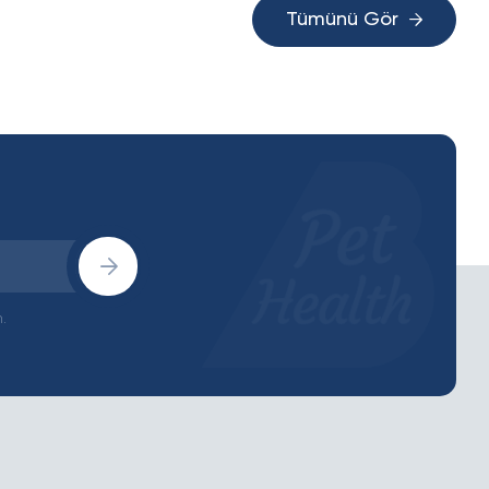
Tümünü Gör
.