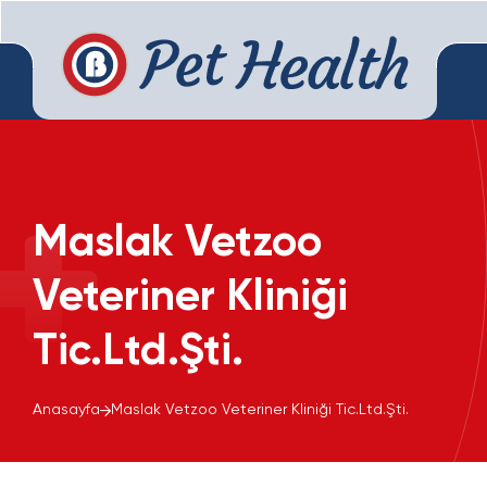
Maslak Vetzoo
Veteriner Kliniği
Tic.Ltd.Şti.
Anasayfa
Maslak Vetzoo Veteriner Kliniği Tic.Ltd.Şti.