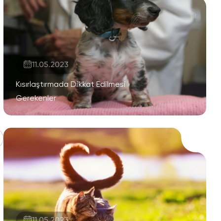
11.05.2023
Kısırlaştırmada Dikkat Edilmesi
Gerekenler
11.05.2023