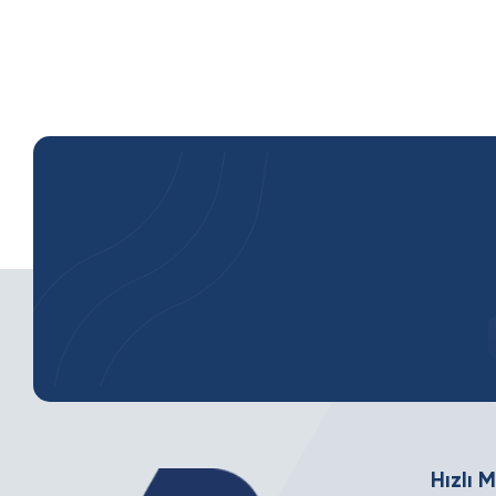
Hızlı 