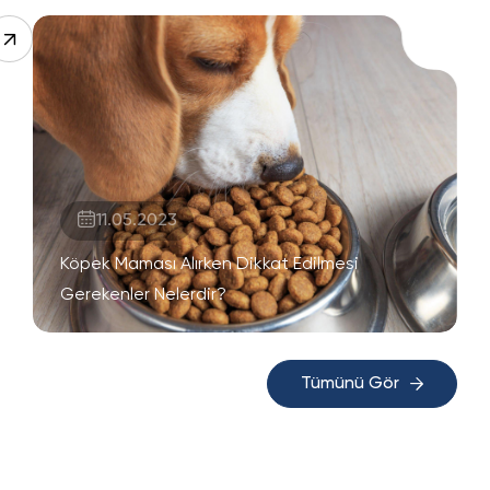
11.05.2023
Köpek Maması Alırken Dikkat Edilmesi
Gerekenler Nelerdir?
Tümünü Gör