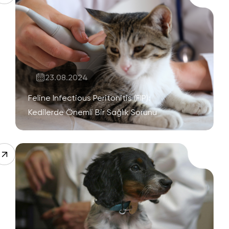
23.08.2024
Feline Infectious Peritonitis (FIP):
Kedilerde Önemli Bir Sağlık Sorunu