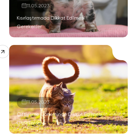
11.05.2023
Kısırlaştırmada Dikkat Edilmesi
Gerekenler
11.05.2023
Çiftleşme Döneminde Dikkat Edilmesi
Gerekenler