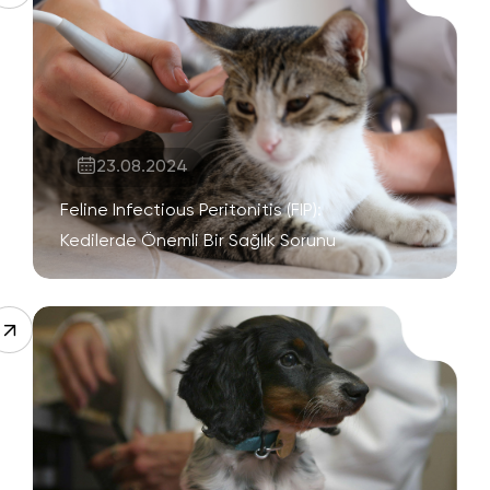
23.08.2024
Feline Infectious Peritonitis (FIP):
Kedilerde Önemli Bir Sağlık Sorunu