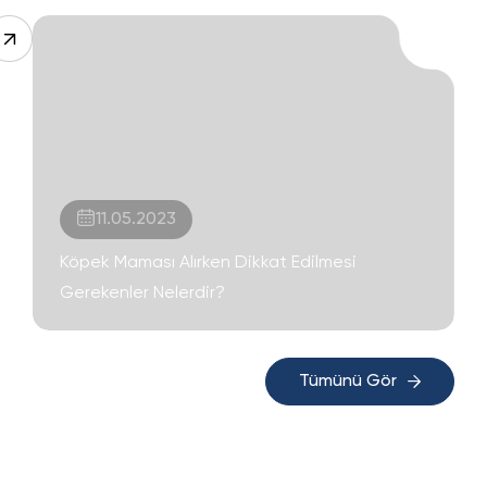
11.05.2023
Köpek Maması Alırken Dikkat Edilmesi
Gerekenler Nelerdir?
Tümünü Gör