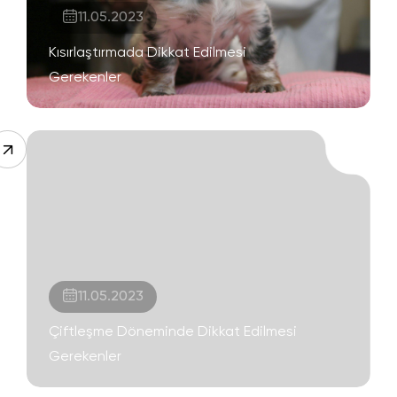
11.05.2023
Kısırlaştırmada Dikkat Edilmesi
Gerekenler
11.05.2023
Çiftleşme Döneminde Dikkat Edilmesi
Gerekenler