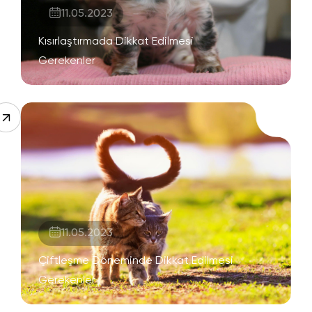
11.05.2023
Kısırlaştırmada Dikkat Edilmesi
Gerekenler
11.05.2023
Çiftleşme Döneminde Dikkat Edilmesi
Gerekenler