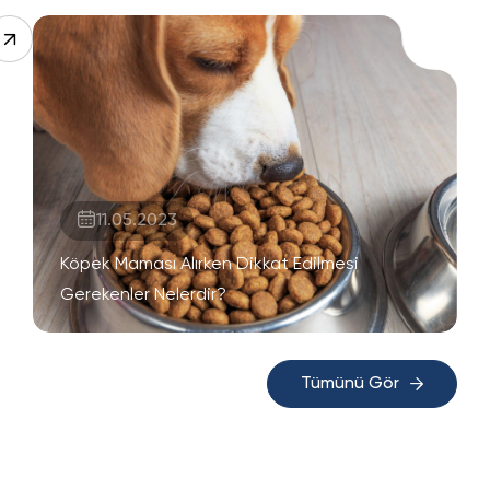
11.05.2023
Köpek Maması Alırken Dikkat Edilmesi
Gerekenler Nelerdir?
Tümünü Gör