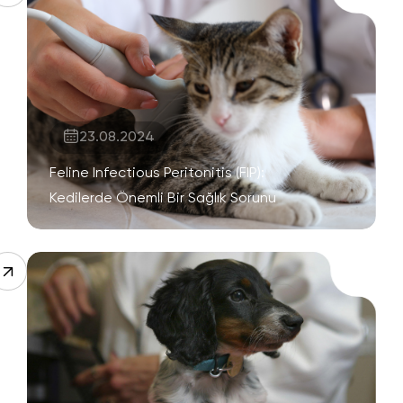
23.08.2024
Feline Infectious Peritonitis (FIP):
Kedilerde Önemli Bir Sağlık Sorunu