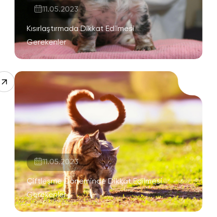
11.05.2023
Kısırlaştırmada Dikkat Edilmesi
Gerekenler
11.05.2023
Çiftleşme Döneminde Dikkat Edilmesi
Gerekenler