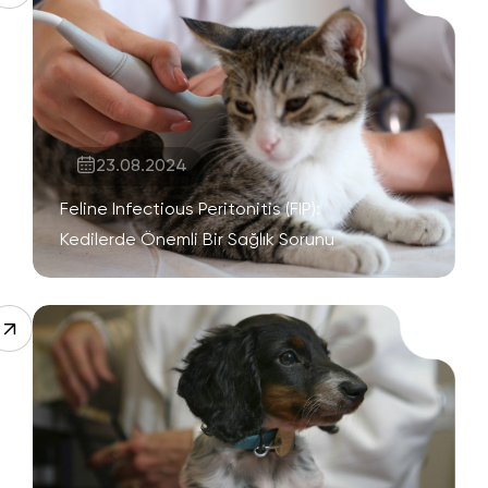
23.08.2024
Feline Infectious Peritonitis (FIP):
Kedilerde Önemli Bir Sağlık Sorunu