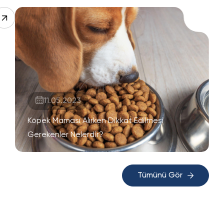
11.05.2023
Köpek Maması Alırken Dikkat Edilmesi
Gerekenler Nelerdir?
Tümünü Gör