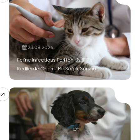
23.08.2024
Feline Infectious Peritonitis (FIP):
Kedilerde Önemli Bir Sağlık Sorunu