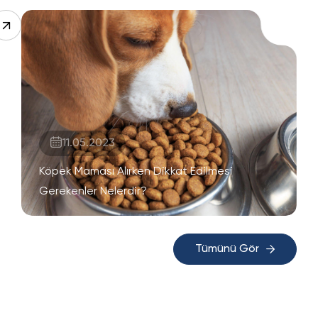
11.05.2023
Köpek Maması Alırken Dikkat Edilmesi
Gerekenler Nelerdir?
Tümünü Gör