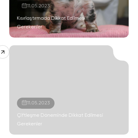
11.05.2023
Kısırlaştırmada Dikkat Edilmesi
Gerekenler
11.05.2023
Çiftleşme Döneminde Dikkat Edilmesi
Gerekenler