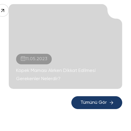
11.05.2023
Köpek Maması Alırken Dikkat Edilmesi
Gerekenler Nelerdir?
Tümünü Gör