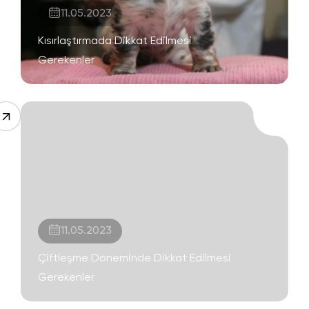
11.05.2023
Kısırlaştırmada Dikkat Edilmesi
Gerekenler
11.05.2023
Çiftleşme Döneminde Dikkat Edilmesi
Gerekenler