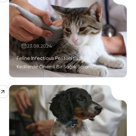
23.08.2024
Feline Infectious Peritonitis (FIP):
Kedilerde Önemli Bir Sağlık Sorunu