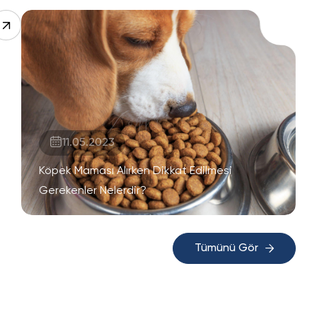
11.05.2023
Köpek Maması Alırken Dikkat Edilmesi
Gerekenler Nelerdir?
Tümünü Gör