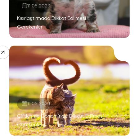
11.05.2023
Kısırlaştırmada Dikkat Edilmesi
Gerekenler
11.05.2023
Çiftleşme Döneminde Dikkat Edilmesi
Gerekenler