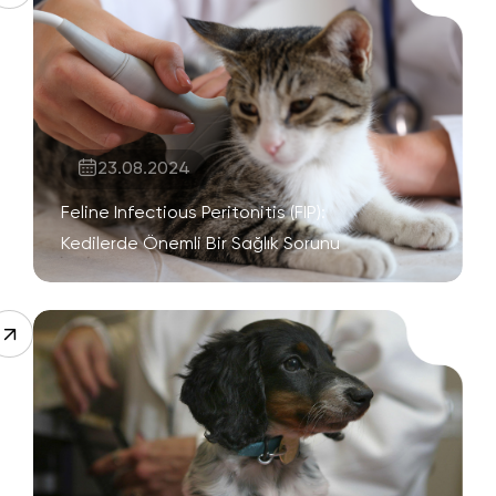
23.08.2024
Feline Infectious Peritonitis (FIP):
Kedilerde Önemli Bir Sağlık Sorunu