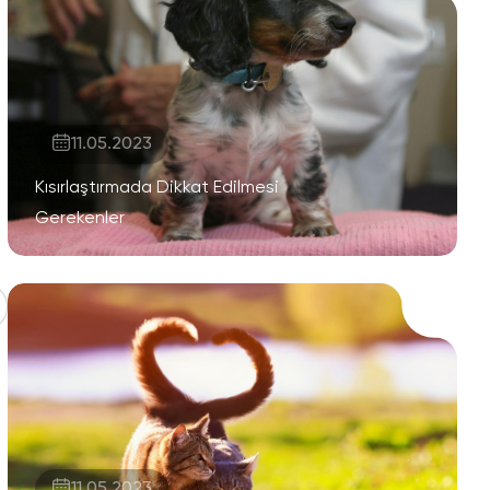
11.05.2023
Kısırlaştırmada Dikkat Edilmesi
Gerekenler
11.05.2023