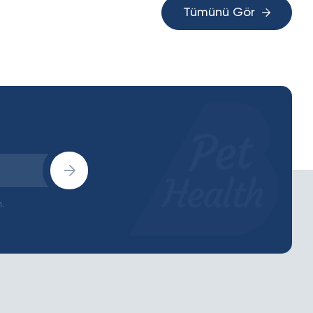
Tümünü Gör
.