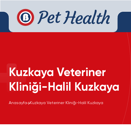
Kuzkaya Veteriner
Kliniği-Halil Kuzkaya
Anasayfa
Kuzkaya Veteriner Kliniği-Halil Kuzkaya