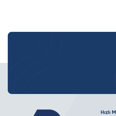
Hızlı 