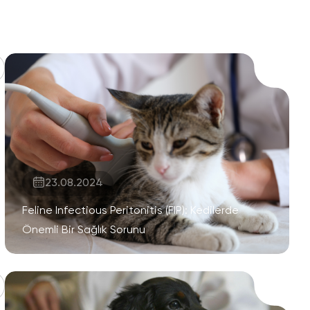
23.08.2024
Feline Infectious Peritonitis (FIP): Kedilerde
Önemli Bir Sağlık Sorunu