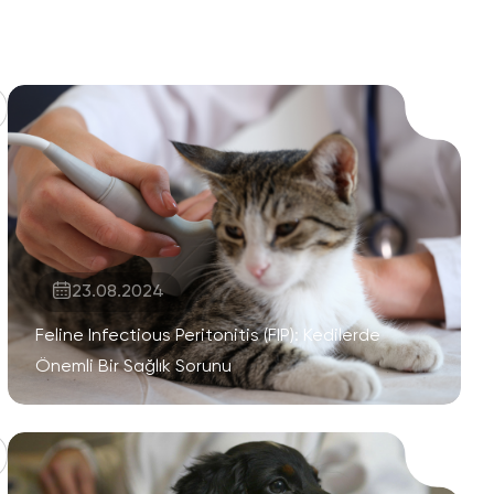
23.08.2024
Feline Infectious Peritonitis (FIP): Kedilerde
Önemli Bir Sağlık Sorunu