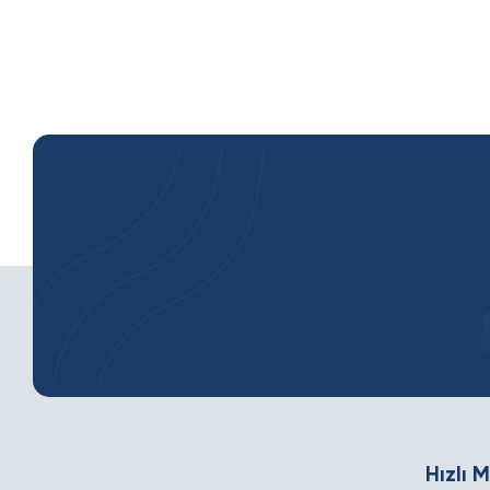
Hızlı 