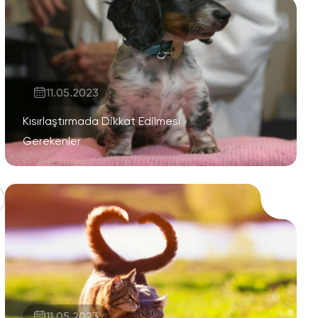
11.05.2023
Kısırlaştırmada Dikkat Edilmesi
Gerekenler
11.05.2023