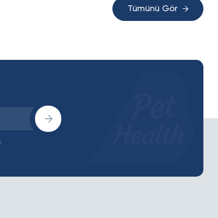
Tümünü Gör
.