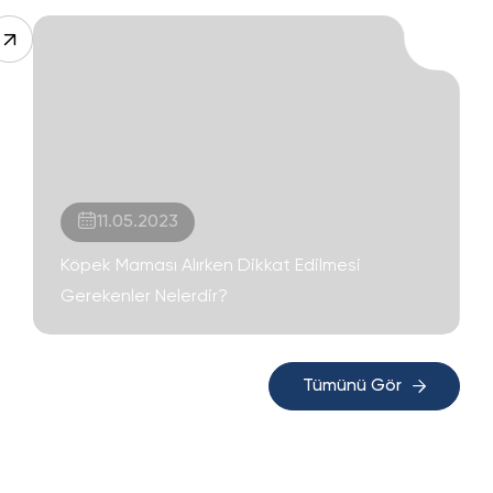
11.05.2023
Köpek Maması Alırken Dikkat Edilmesi
Gerekenler Nelerdir?
Tümünü Gör