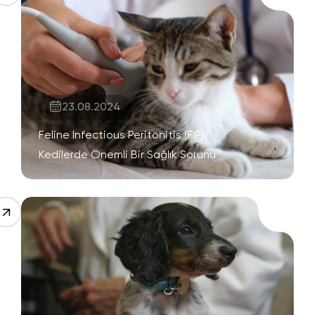
23.08.2024
Feline Infectious Peritonitis (FIP):
Kedilerde Önemli Bir Sağlık Sorunu