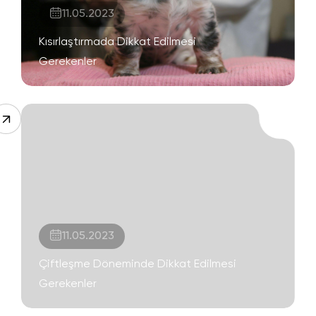
11.05.2023
Kısırlaştırmada Dikkat Edilmesi
Gerekenler
11.05.2023
Çiftleşme Döneminde Dikkat Edilmesi
Gerekenler