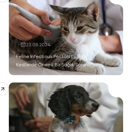
23.08.2024
Feline Infectious Peritonitis (FIP):
Kedilerde Önemli Bir Sağlık Sorunu