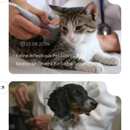
23.08.2024
Feline Infectious Peritonitis (FIP):
Kedilerde Önemli Bir Sağlık Sorunu