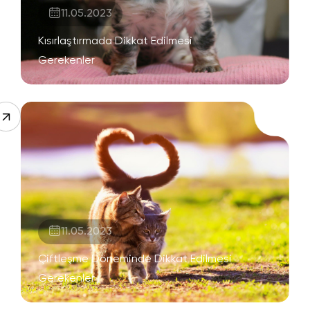
11.05.2023
Kısırlaştırmada Dikkat Edilmesi
Gerekenler
11.05.2023
Çiftleşme Döneminde Dikkat Edilmesi
Gerekenler