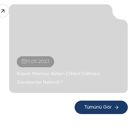
11.05.2023
Köpek Maması Alırken Dikkat Edilmesi
Gerekenler Nelerdir?
Tümünü Gör