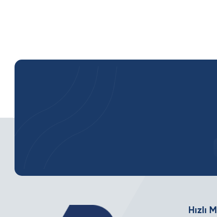
Hızlı 