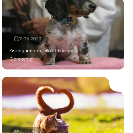
11.05.2023
Kısırlaştırmada Dikkat Edilmesi
Gerekenler
11.05.2023