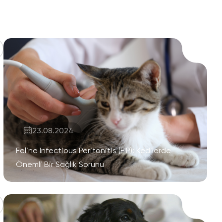
23.08.2024
Feline Infectious Peritonitis (FIP): Kedilerde
Önemli Bir Sağlık Sorunu