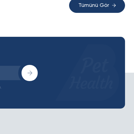
Tümünü Gör
.