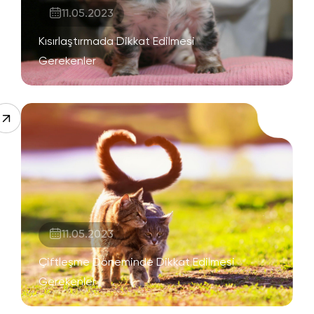
11.05.2023
Kısırlaştırmada Dikkat Edilmesi
Gerekenler
11.05.2023
Çiftleşme Döneminde Dikkat Edilmesi
Gerekenler