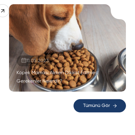
11.05.2023
Köpek Maması Alırken Dikkat Edilmesi
Gerekenler Nelerdir?
Tümünü Gör