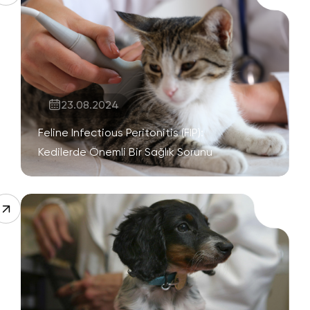
23.08.2024
Feline Infectious Peritonitis (FIP):
Kedilerde Önemli Bir Sağlık Sorunu