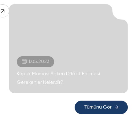
11.05.2023
Köpek Maması Alırken Dikkat Edilmesi
Gerekenler Nelerdir?
Tümünü Gör