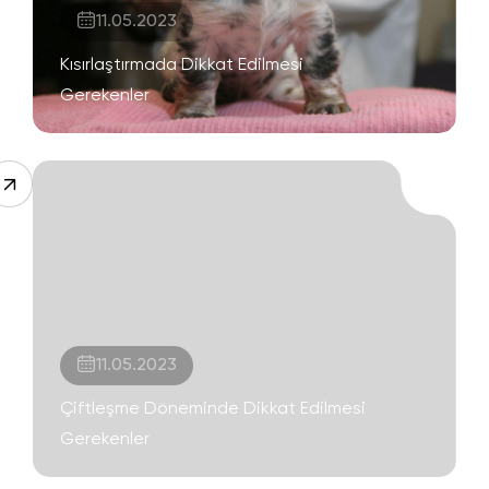
11.05.2023
Kısırlaştırmada Dikkat Edilmesi
Gerekenler
11.05.2023
Çiftleşme Döneminde Dikkat Edilmesi
Gerekenler