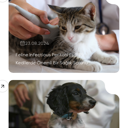
23.08.2024
Feline Infectious Peritonitis (FIP):
Kedilerde Önemli Bir Sağlık Sorunu