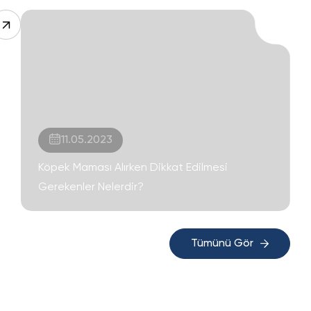
11.05.2023
Köpek Maması Alırken Dikkat Edilmesi
Gerekenler Nelerdir?
Tümünü Gör