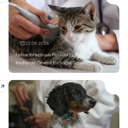
23.08.2024
Feline Infectious Peritonitis (FIP):
Kedilerde Önemli Bir Sağlık Sorunu