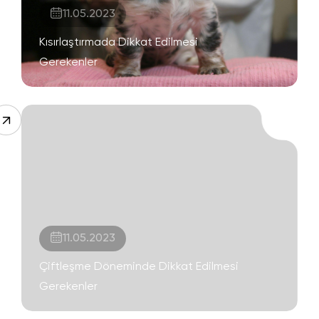
11.05.2023
Kısırlaştırmada Dikkat Edilmesi
Gerekenler
11.05.2023
Çiftleşme Döneminde Dikkat Edilmesi
Gerekenler