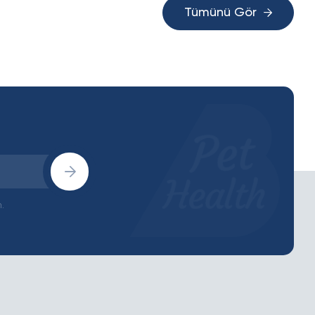
Tümünü Gör
.