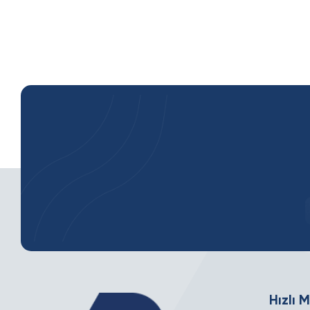
Hızlı 