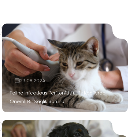
23.08.2024
Feline Infectious Peritonitis (FIP): Kedilerde
Önemli Bir Sağlık Sorunu