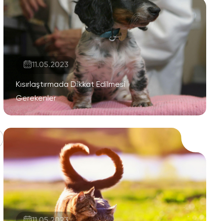
11.05.2023
Kısırlaştırmada Dikkat Edilmesi
Gerekenler
11.05.2023